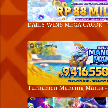
DAILY WINS MEGA GACOR - S
Turnamen Mancing Mania -