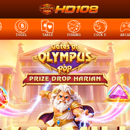
T
TOGEL
TABLE
FISHING
COCK F.
ARCA