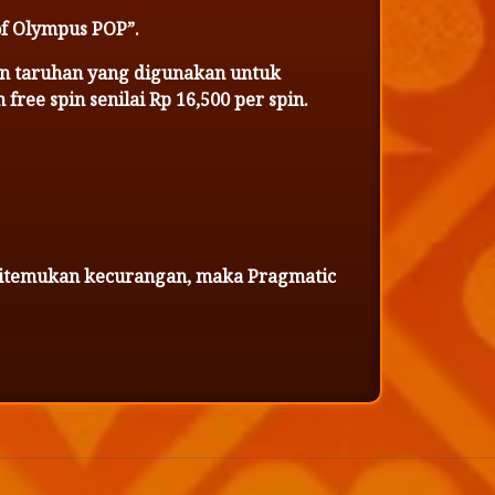
of Olympus POP”.
an taruhan yang digunakan untuk
ee spin senilai Rp 16,500 per spin.
 ditemukan kecurangan, maka Pragmatic