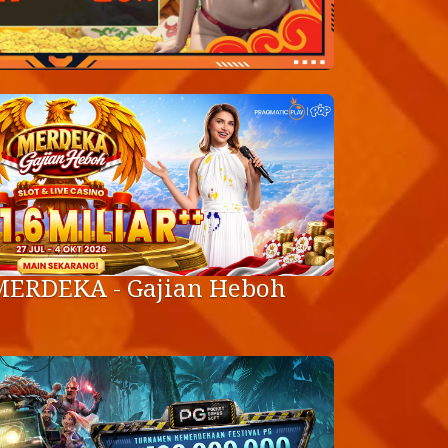
 MERDEKA - Gajian Heboh