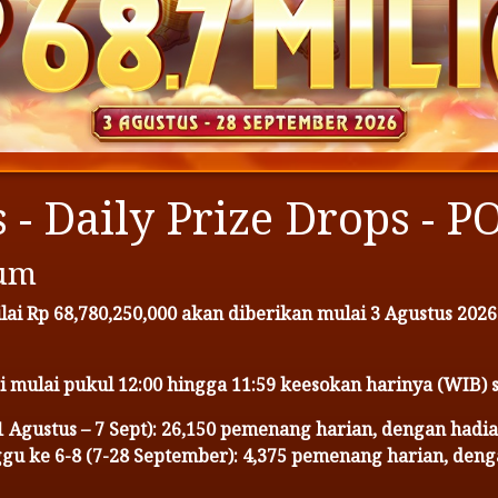
 - Daily Prize Drops - P
mum
ilai Rp 68,780,250,000 akan diberikan mulai 3 Agustus 202
ri mulai pukul 12:00 hingga 11:59 keesokan harinya (WIB) 
 Agustus – 7 Sept): 26,150 pemenang harian, dengan hadiah
gu ke 6-8 (7-28 September): 4,375 pemenang harian, denga