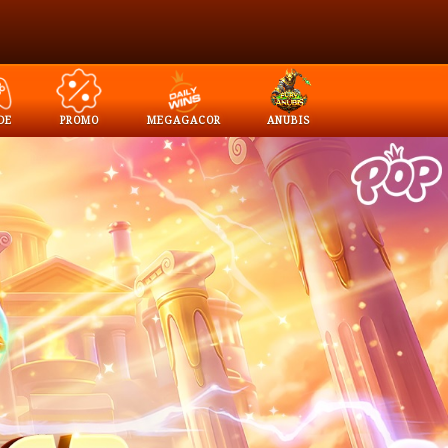
DE
PROMO
MEGAGACOR
ANUBIS