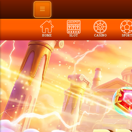
HOME
SLOT
CASINO
SPOR