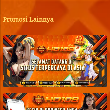
Promosi Lainnya