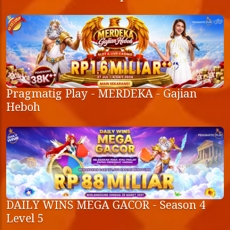
Pragmatig Play - MERDEKA - Gajian
Heboh
DAILY WINS MEGA GACOR - Season 4
Level 5