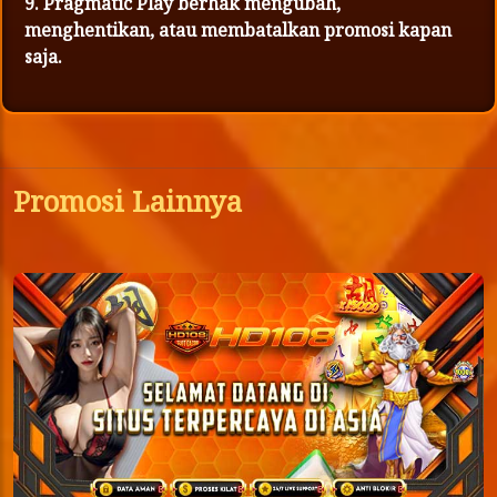
9. Pragmatic Play berhak mengubah,
menghentikan, atau membatalkan promosi kapan
saja.
Promosi Lainnya