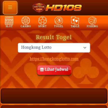
SLOT
CASINO
SPORT
TOGEL
TABLE
FISHING
C
Result Togel
https://hongkonglotto.com
Lihat Jadwal