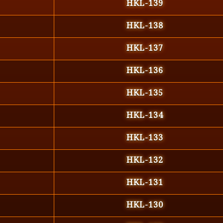
HKL-139
HKL-138
HKL-137
HKL-136
HKL-135
HKL-134
HKL-133
HKL-132
HKL-131
HKL-130