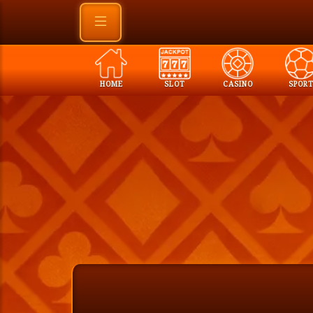
HOME
SLOT
CASINO
SPOR