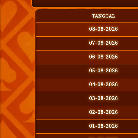
TANGGAL
08-08-2026
07-08-2026
06-08-2026
05-08-2026
04-08-2026
03-08-2026
02-08-2026
01-08-2026