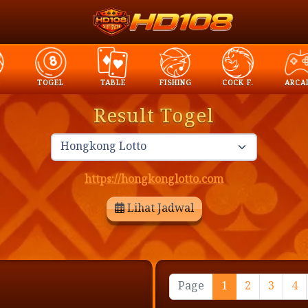
T
TOGEL
TABLE
FISHING
COCK F.
ARCA
Result Togel
https://hongkonglotto.com
Lihat Jadwal
Page
1
2
3
4