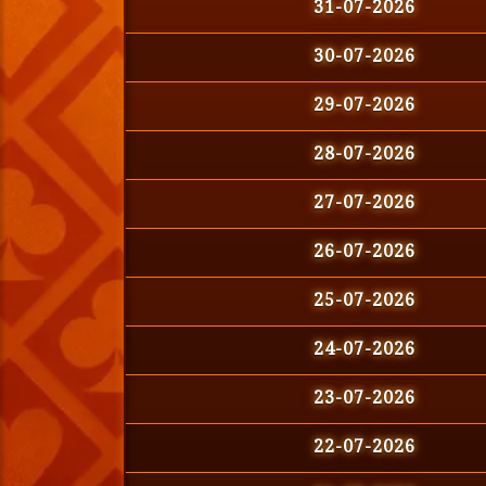
31-07-2026
30-07-2026
29-07-2026
28-07-2026
27-07-2026
26-07-2026
25-07-2026
24-07-2026
23-07-2026
22-07-2026