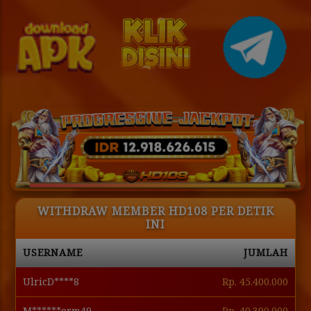
WITHDRAW MEMBER HD108 PER DETIK
INI
USERNAME
JUMLAH
M******orm49
Rp. 40.390.000