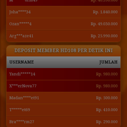
Joha****34
Rp. 1.840.000
Ozan*****4
Rp. 49.030.000
Arg***aze41
Rp. 25.990.000
Xeno*****46
Rp. 19.870.000
DEPOSIT MEMBER HD108 PER DETIK INI
USERNAME
JUMLAH
X***erNova77
Rp. 980.000
Madan****et91
Rp. 500.000
T*****et69
Rp. 410.000
Bra****rm27
Rp. 290.000
******et47
Rp. 980.000