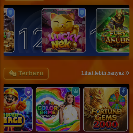
2
1
2
Terbaru
Lihat lebih banyak