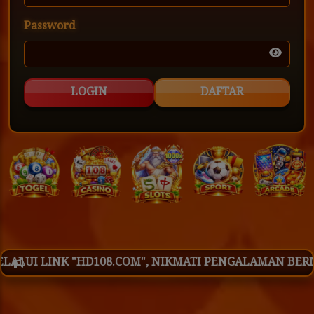
Password
LOGIN
DAFTAR
08.COM", NIKMATI PENGALAMAN BERMAIN TERBAIK DAN