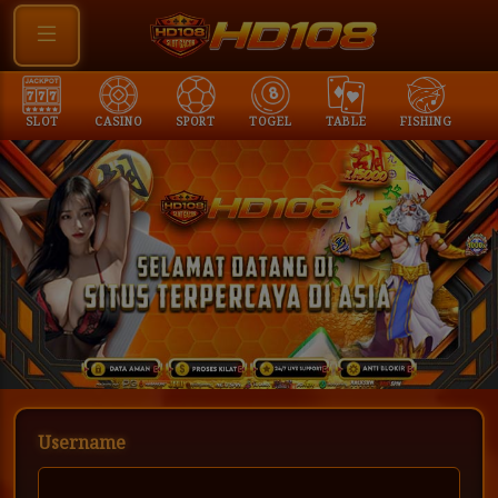
SLOT
CASINO
SPORT
TOGEL
TABLE
FISHING
C
Username