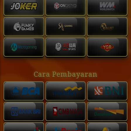
Cara Pembayaran