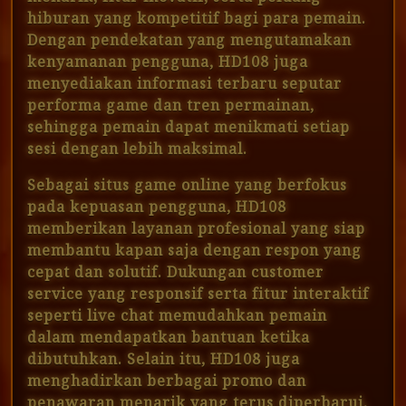
hiburan yang kompetitif bagi para pemain.
Dengan pendekatan yang mengutamakan
kenyamanan pengguna, HD108 juga
menyediakan informasi terbaru seputar
performa game dan tren permainan,
sehingga pemain dapat menikmati setiap
sesi dengan lebih maksimal.
Sebagai situs game online yang berfokus
pada kepuasan pengguna, HD108
memberikan layanan profesional yang siap
membantu kapan saja dengan respon yang
cepat dan solutif. Dukungan customer
service yang responsif serta fitur interaktif
seperti live chat memudahkan pemain
dalam mendapatkan bantuan ketika
dibutuhkan. Selain itu, HD108 juga
menghadirkan berbagai promo dan
penawaran menarik yang terus diperbarui,