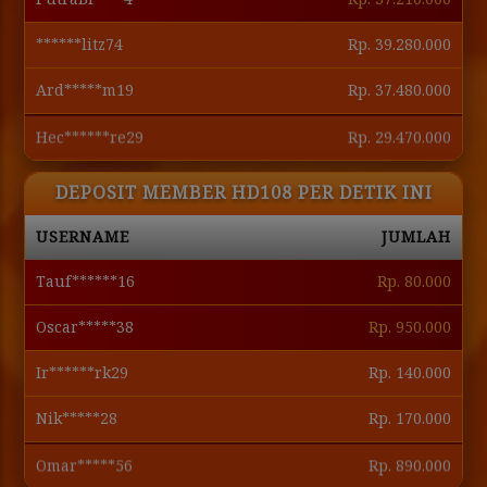
******litz74
Rp. 39.280.000
Ard*****m19
Rp. 37.480.000
Hec******re29
Rp. 29.470.000
El***Blitz55
Rp. 24.610.000
DEPOSIT MEMBER HD108 PER DETIK INI
USERNAME
JUMLAH
Oscar*****38
Rp. 950.000
Ir******rk29
Rp. 140.000
Nik*****28
Rp. 170.000
Omar*****56
Rp. 890.000
Ir****park29
Rp. 560.000