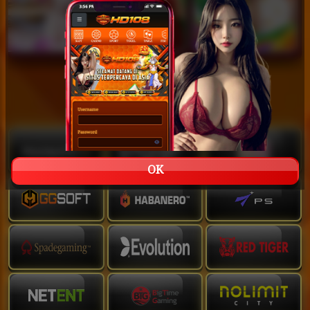
Provider Kami
OK