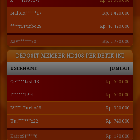
Mahen*****17
Rp. 1.420.000
****mTurbo29
Rp. 46.420.000
Xav******80
Rp. 2.770.000
G****Turbo62
Rp. 13.690.000
DEPOSIT MEMBER HD108 PER DETIK INI
USERNAME
JUMLAH
I******h94
Rp. 590.000
L****iTurbo88
Rp. 920.000
Um******z22
Rp. 740.000
KairoSt****6
Rp. 170.000
A******ark42
Rp. 560.000