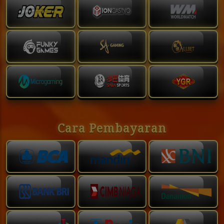
Cara Pembayaran