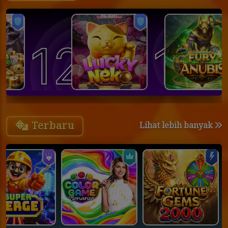
2
1
2
Terbaru
Lihat lebih banyak