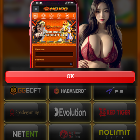
Provider Kami
OK