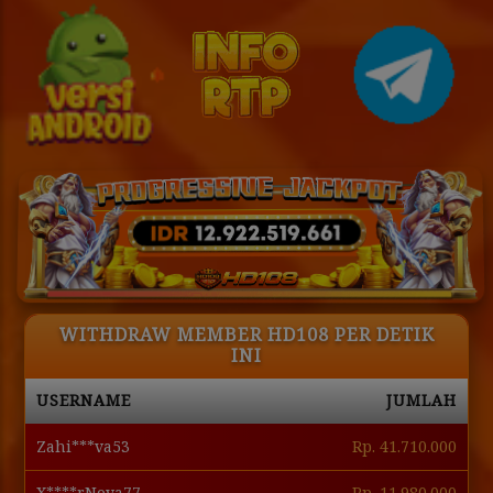
WITHDRAW MEMBER HD108 PER DETIK
INI
USERNAME
JUMLAH
X****rNova77
Rp. 11.980.000